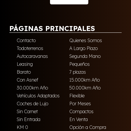
PÁGINAS PRINCIPALES
Contacto
Quienes Somos
Todoterrenos
A Largo Plazo
Autocaravanas
Segunda Mano
Leasing
Pequeños
Barato
7 plazas
Con Asnef
15.000km Año
30.000km Año
50.000km Año
Vehículos Adaptados
Flexible
Coches de Lujo
Por Meses
Sin Carnet
Compactos
Sin Entrada
En Venta
KM 0
Opción a Compra