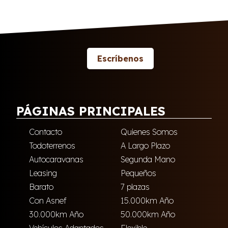
Escríbenos
PÁGINAS PRINCIPALES
Contacto
Quienes Somos
Todoterrenos
A Largo Plazo
Autocaravanas
Segunda Mano
Leasing
Pequeños
Barato
7 plazas
Con Asnef
15.000km Año
30.000km Año
50.000km Año