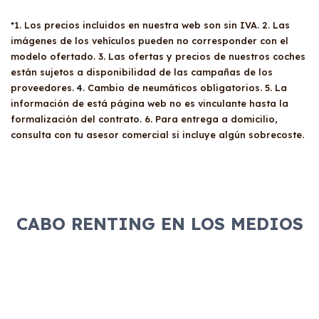
casos, comprarlo a un precio previamente
acordado.
*1. Los precios incluidos en nuestra web son sin IVA. 2. Las
imágenes de los vehículos pueden no corresponder con el
modelo ofertado. 3. Las ofertas y precios de nuestros coches
están sujetos a disponibilidad de las campañas de los
proveedores. 4. Cambio de neumáticos obligatorios. 5. La
información de está página web no es vinculante hasta la
formalización del contrato. 6. Para entrega a domicilio,
consulta con tu asesor comercial si incluye algún sobrecoste.
CABO RENTING EN LOS MEDIOS