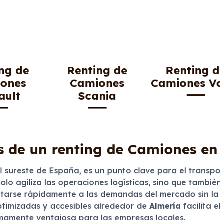
ng de
Renting de
Renting 
ones
Camiones
Camiones V
ault
Scania
s de un renting de Camiones en
el sureste de España, es un punto clave para el transp
lo agiliza las operaciones logísticas, sino que también
ptarse rápidamente a las demandas del mercado sin la
ptimizadas y accesibles alrededor de
Almería
facilita e
umamente ventajosa para las empresas locales.