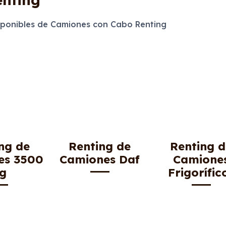
ponibles de Camiones con Cabo Renting
ng de
Renting de
Renting 
es 3500
Camiones Daf
Camione
g
Frigorífic