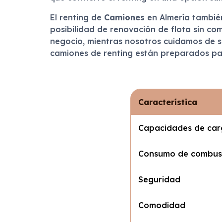
El renting de
Camiones
en Almería también
posibilidad de renovación de flota sin co
negocio, mientras nosotros cuidamos de su
camiones de renting están preparados par
Característica
Capacidades de ca
Consumo de combust
Seguridad
Comodidad