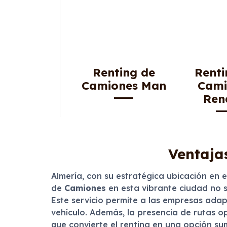
Renting de
Renti
Camiones Man
Cami
Ren
Ventaja
Almería, con su estratégica ubicación en 
de
Camiones
en esta vibrante ciudad no so
Este servicio permite a las empresas ada
vehículo. Además, la presencia de rutas o
que convierte el renting en una opción s