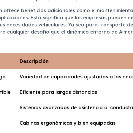
 ofrece beneficios adicionales como el mantenimiento 
mplicaciones. Esto significa que las empresas pueden c
s necesidades vehiculares. Ya sea para transporte de la
a cualquier desafío que el dinámico entorno de Almer
Descripción
rga
Variedad de capacidades ajustadas a las nec
ible
Eficiente para largas distancias
Sistemas avanzados de asistencia al conducto
Cabinas ergonómicas y bien equipadas