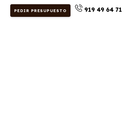
919 49 64 71
PEDIR PRESUPUESTO