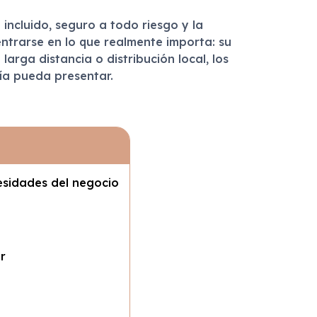
incluido, seguro a todo riesgo y la
entrarse en lo que realmente importa: su
rga distancia o distribución local, los
ía pueda presentar.
esidades del negocio
r