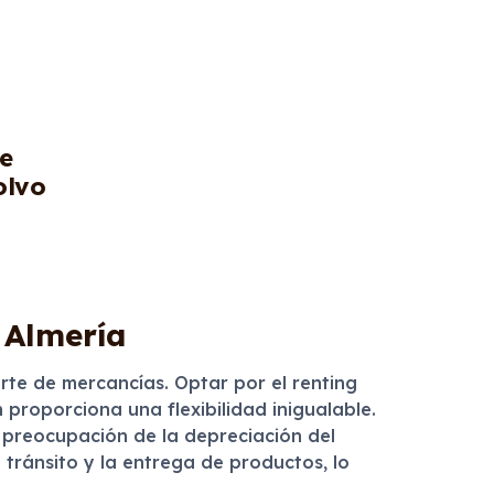
de
olvo
 Almería
orte de mercancías. Optar por el renting
 proporciona una flexibilidad inigualable.
 preocupación de la depreciación del
l tránsito y la entrega de productos, lo