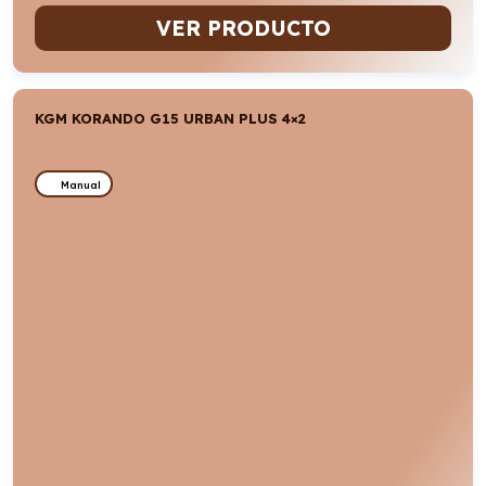
VER PRODUCTO
KGM KORANDO G15 URBAN PLUS 4×2
Manual