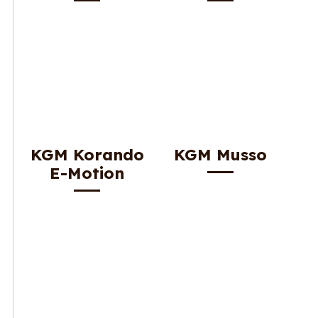
KGM Korando
KGM Musso
E-Motion