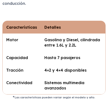
conducción.
Características
Detalles
Motor
Gasolina y Diesel, cilindrada
entre 1.6L y 2.2L
Capacidad
Hasta 7 pasajeros
Tracción
4×2 y 4×4 disponibles
Conectividad
Sistemas multimedia
avanzados
Las características pueden variar según el modelo y año.