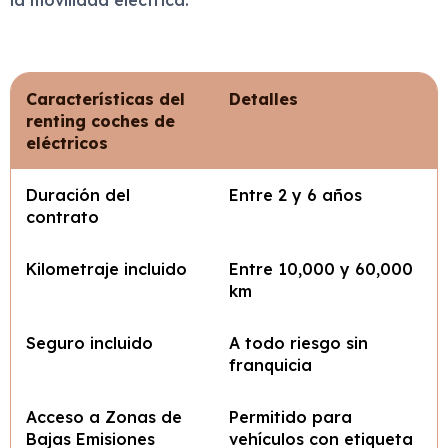
la movilidad eléctrica.
Características del
Detalles
renting coches de
eléctricos
Duración del
Entre 2 y 6 años
contrato
Kilometraje incluido
Entre 10,000 y 60,000
km
Seguro incluido
A todo riesgo sin
franquicia
Acceso a Zonas de
Permitido para
Bajas Emisiones
vehículos con etiqueta