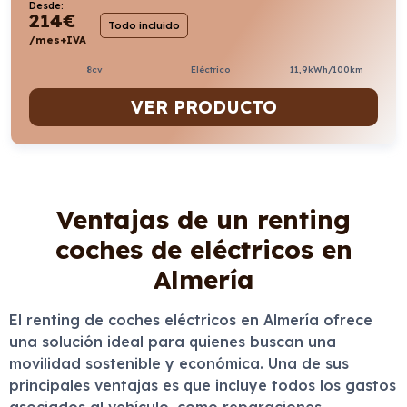
Desde:
214
€
Todo incluido
/mes+IVA
8cv
Eléctrico
11,9kWh/100km
VER PRODUCTO
Ventajas de un renting
coches de eléctricos en
Almería
El renting de coches eléctricos en Almería ofrece
una solución ideal para quienes buscan una
movilidad sostenible y económica. Una de sus
principales ventajas es que incluye todos los gastos