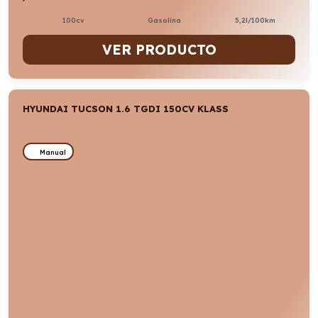
100cv
Gasolina
5,2l/100km
VER PRODUCTO
HYUNDAI TUCSON 1.6 TGDI 150CV KLASS
Manual