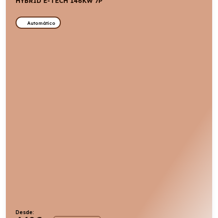
HYBRID E-TECH 146KW 7P
Automático
Desde: