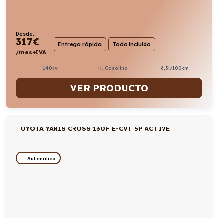
Desde:
317
€
Entrega rápida
Todo incluido
/mes+IVA
140cv
H. Gasolina
6,3l/100km
VER PRODUCTO
TOYOTA YARIS CROSS 130H E-CVT 5P ACTIVE
Automático