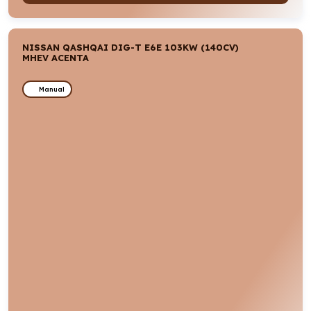
NISSAN QASHQAI DIG-T E6E 103KW (140CV)
MHEV ACENTA
Manual