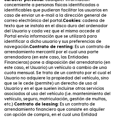
concerniente a personas físicas identificadas o
identificables que pudieran facilitar los usuarios en
caso de enviar un e-mail a la dirección general de
correo electrónico del portal.
Cookies
: cadena de
texto que se instala en el disco duro del ordenador
del Usuario y cada vez que el mismo accede al
Portal envía información que se utilizará para
identificar a dicho usuario y sus preferencias de
navegación.
Contrato de renting
: Es un contrato de
arrendamiento mercantil por el cual una parte
arrendadora (en este caso, las Entidades
Financieras) pone a disposición del arrendatario (en
este caso, el Usuario) un vehículo a cambio de una
cuota mensual. Se trata de un contrato por el cual el
Usuario no adquiere la propiedad del vehículo, sino
que se le cede (permite) un derecho de uso al
Usuario y en el que suelen incluirse otros servicios
asociados al uso del vehículo (i.e. mantenimiento del
vehículo, seguro, matriculación, gestión de multas,
etc.)
Contrato de leasing
: Es un contrato de
arrendamiento financiero que consiste en alquiler
con opción de compra, en el cual una Entidad