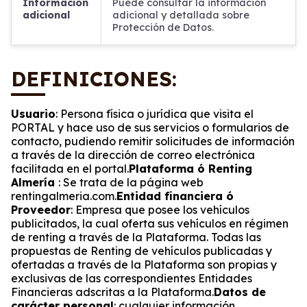
Información
Puede consultar la información
adicional
adicional y detallada sobre
Protección de Datos.
DEFINICIONES:
Usuario
: Persona física o jurídica que visita el
PORTAL y hace uso de sus servicios o formularios de
contacto, pudiendo remitir solicitudes de información
a través de la dirección de correo electrónica
facilitada en el portal.
Plataforma ó Renting
Almería
: Se trata de la página web
rentingalmeria.com.
Entidad financiera ó
Proveedor
: Empresa que posee los vehículos
publicitados, la cual oferta sus vehículos en régimen
de renting a través de la Plataforma. Todas las
propuestas de Renting de vehículos publicadas y
ofertadas a través de la Plataforma son propias y
exclusivas de las correspondientes Entidades
Financieras adscritas a la Plataforma.
Datos de
carácter personal
: cualquier información