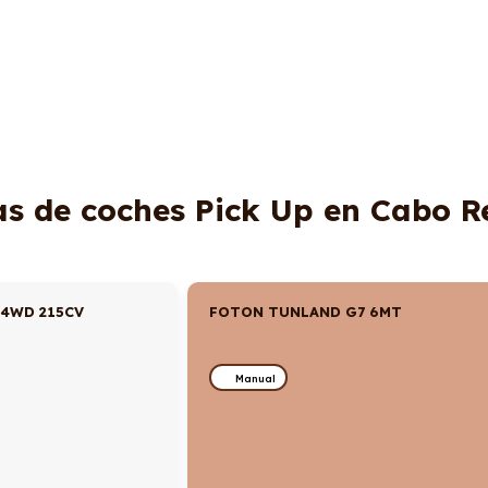
as de coches Pick Up en Cabo R
 4WD 215CV
FOTON TUNLAND G7 6MT
Manual