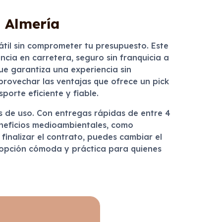
n Almería
sátil sin comprometer tu presupuesto. Este
ncia en carretera, seguro sin franquicia a
ue garantiza una experiencia sin
aprovechar las ventajas que ofrece un pick
orte eficiente y fiable.
es de uso. Con entregas rápidas de entre 4
eneficios medioambientales, como
finalizar el contrato, puedes cambiar el
a opción cómoda y práctica para quienes