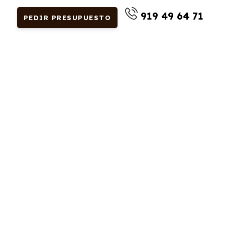
919 49 64 71
PEDIR PRESUPUESTO