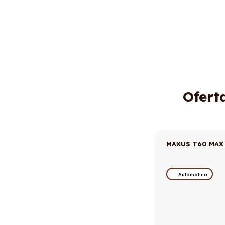
Ofert
MAXUS T60 MAX
Automático