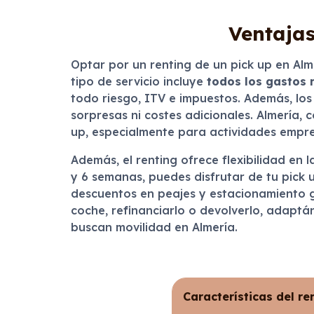
Ventajas
Optar por un renting de un pick up en Alm
tipo de servicio incluye
todos los gastos 
todo riesgo, ITV e impuestos. Además, los
sorpresas ni costes adicionales. Almería, 
up, especialmente para actividades empres
Además, el renting ofrece flexibilidad en
y 6 semanas, puedes disfrutar de tu pick
descuentos en peajes y estacionamiento gr
coche, refinanciarlo o devolverlo, adapt
buscan movilidad en Almería.
Características del re