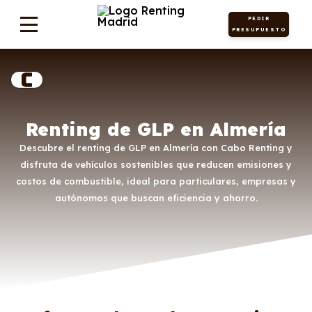
PEDIR
PRESUPUESTO
Renting de GLP en Almería
Descubre el renting de GLP en Almería con Cabo Renting y
disfruta de vehículos sostenibles que reducen emisiones y
costos de combustible, ideal para particulares, empresas y
autónomos que buscan eficiencia y ahorro.