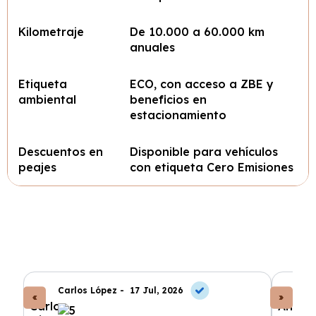
Kilometraje
De 10.000 a 60.000 km
anuales
Etiqueta
ECO, con acceso a ZBE y
ambiental
beneficios en
estacionamiento
Descuentos en
Disponible para vehículos
peajes
con etiqueta Cero Emisiones
Carlos López -
17 Jul, 2026
An