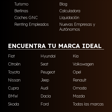
Turismo
Blog
Berlinas
Calculadora
Coches GNC
Liquidación
Renting Empleados
Nuevas Empresas y
Autónomos
ENCUENTRA TU MARCA IDEAL
Fiat
Hyundai
Kia
Citroën
Seat
Volkswagen
Toyota
Peugeot
Opel
Nissan
Jeep
Renault
Cupra
Audi
Omoda
BMW
Dacia
Mazda
Skoda
Ford
Todas las marcas