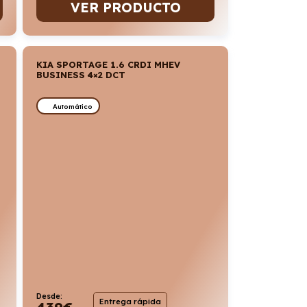
VER PRODUCTO
KIA SPORTAGE 1.6 CRDI MHEV
BUSINESS 4×2 DCT
Automático
Desde:
Entrega rápida
439
€