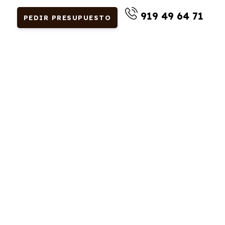
919 49 64 71
PEDIR PRESUPUESTO