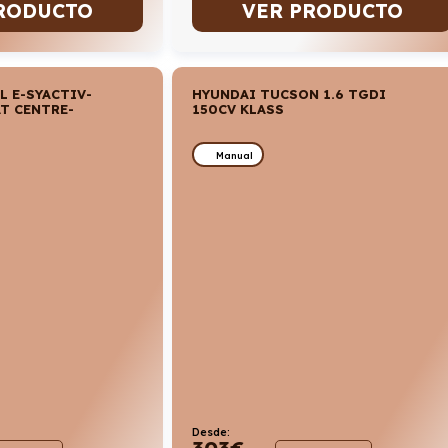
VER PRODUCTO
RODUCTO
L E-SYACTIV-
HYUNDAI TUCSON 1.6 TGDI
T CENTRE-
150CV KLASS
Manual
Desde:
303
€