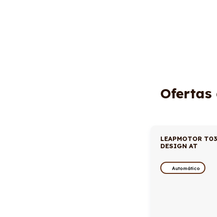
Ofertas
LEAPMOTOR T03
DESIGN AT
Automático