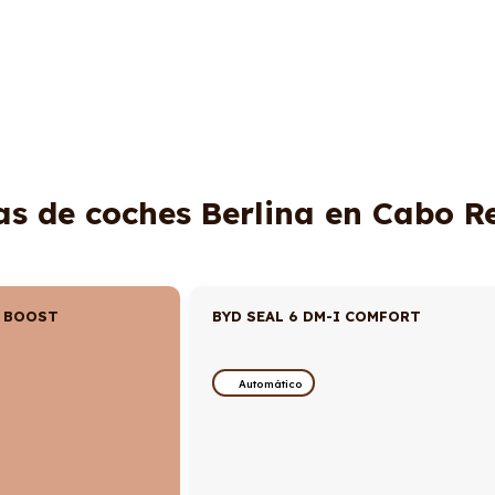
as de coches Berlina en Cabo R
I BOOST
BYD SEAL 6 DM-I COMFORT
Automático