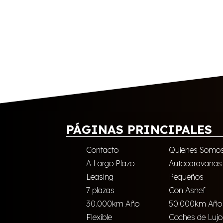
PÁGINAS PRINCIPALES
Contacto
Quienes Somo
A Largo Plazo
Autocaravanas
Leasing
Pequeños
7 plazas
Con Asnef
30.000km Año
50.000km Año
Flexible
Coches de Lujo