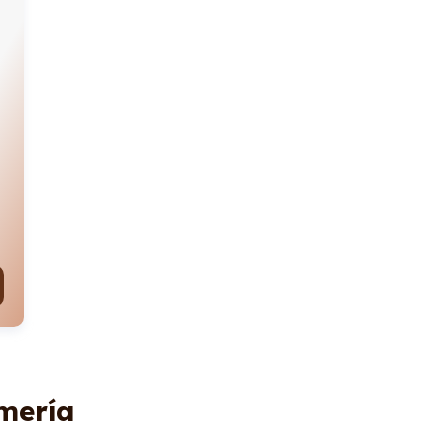
lmería