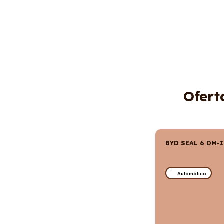
Ofert
BYD SEAL 6 DM-
Automático