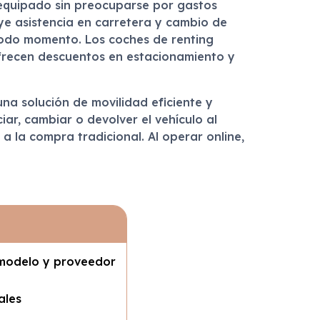
equipado sin preocuparse por gastos
ye asistencia en carretera y cambio de
todo momento. Los coches de renting
ofrecen descuentos en estacionamiento y
na solución de movilidad eficiente y
iar, cambiar o devolver el vehículo al
a la compra tradicional. Al operar online,
 modelo y proveedor
ales