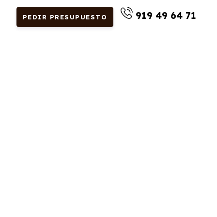
919 49 64 71
PEDIR PRESUPUESTO