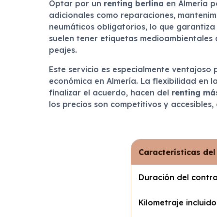
Optar por un
renting berlina
en Almería p
adicionales como reparaciones, mantenimi
neumáticos obligatorios, lo que garanti
suelen tener etiquetas medioambientales 
peajes.
Este servicio es especialmente ventajoso
económica en Almería. La flexibilidad en l
finalizar el acuerdo, hacen del
renting má
los precios son competitivos y accesibles
Características del
Duración del contr
Kilometraje incluido