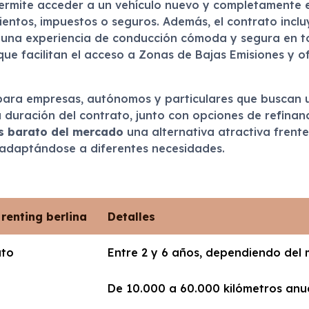
ermite acceder a un vehículo nuevo y completamente 
entos, impuestos o seguros. Además, el contrato inclu
za una experiencia de conducción cómoda y segura en 
que facilitan el acceso a Zonas de Bajas Emisiones y 
 para empresas, autónomos y particulares que buscan u
a duración del contrato, junto con opciones de refinanc
s barato del mercado
una alternativa atractiva frente 
, adaptándose a diferentes necesidades.
 renting berlina
Detalles
ato
Entre 2 y 6 años, dependiendo del
De 10.000 a 60.000 kilómetros anu