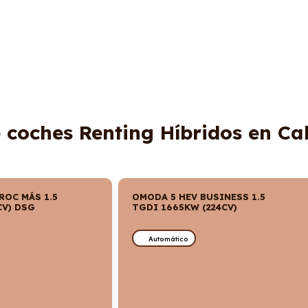
e coches Renting Híbridos en Ca
ROC MÁS 1.5
OMODA 5 HEV BUSINESS 1.5
CV) DSG
TGDI 1665KW (224CV)
Automático