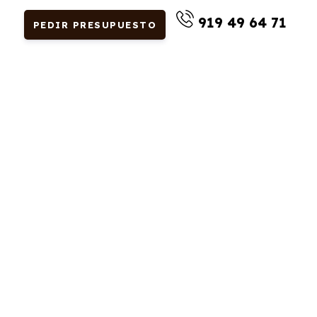
919 49 64 71
PEDIR PRESUPUESTO