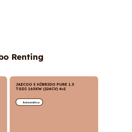
bo Renting
JAECOO 5 HÍBRIDO PURE 1.5
TGDI 165KW (224CV) 4×2
Automático