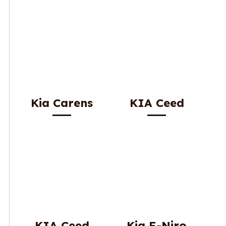
Kia Carens
KIA Ceed
KIA Ceed
Kia E-Niro