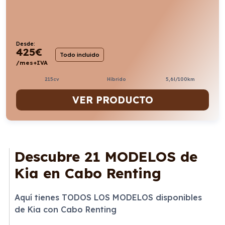
Desde:
425
€
Todo incluido
/mes+IVA
215cv
Híbrido
5,6l/100km
VER PRODUCTO
Descubre
21 MODELOS
de
Kia en Cabo Renting
Aquí tienes TODOS LOS MODELOS disponibles
de Kia con Cabo Renting