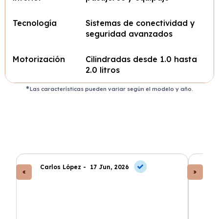
Tecnología
Sistemas de conectividad y
seguridad avanzados
Motorización
Cilindradas desde 1.0 hasta
2.0 litros
Las características pueden variar según el modelo y año.
Carlos López -
17 Jun, 2026
An