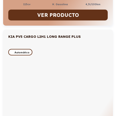
115cv
H. Gasolina
4,5l/100km
VER PRODUCTO
KIA PV5 CARGO L2H1 LONG RANGE PLUS
Automático