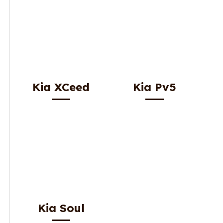
Kia XCeed
Kia Pv5
Kia Soul