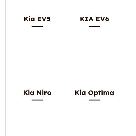
Kia EV5
KIA EV6
Kia Niro
Kia Optima