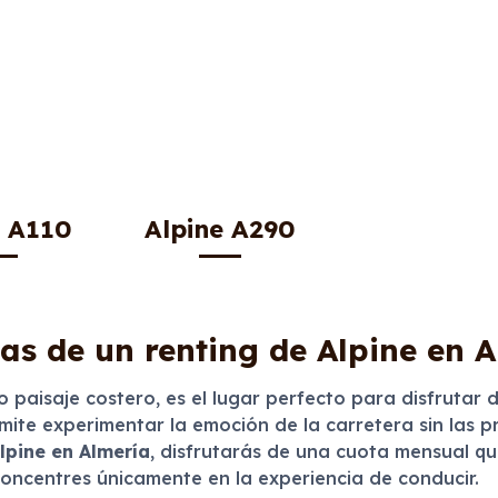
e A110
Alpine A290
as de un renting de Alpine en 
o paisaje costero, es el lugar perfecto para disfrutar
mite experimentar la emoción de la carretera sin las 
lpine en Almería
, disfrutarás de una cuota mensual q
oncentres únicamente en la experiencia de conducir.