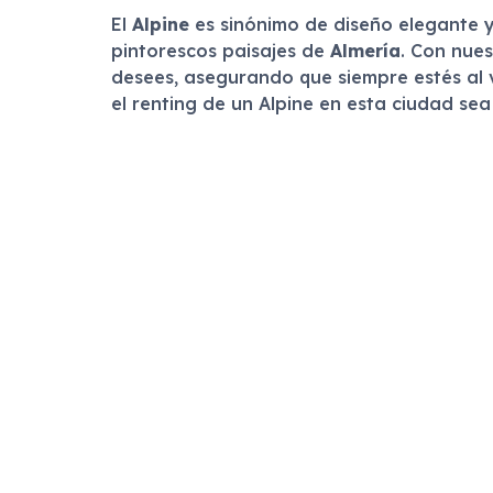
El
Alpine
es sinónimo de diseño elegante y
pintorescos paisajes de
Almería
. Con nues
desees, asegurando que siempre estés al v
el renting de un Alpine en esta ciudad sea