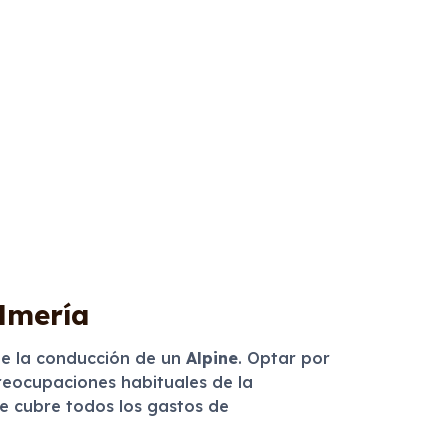
Almería
 de la conducción de un
Alpine
. Optar por
preocupaciones habituales de la
ue cubre todos los gastos de