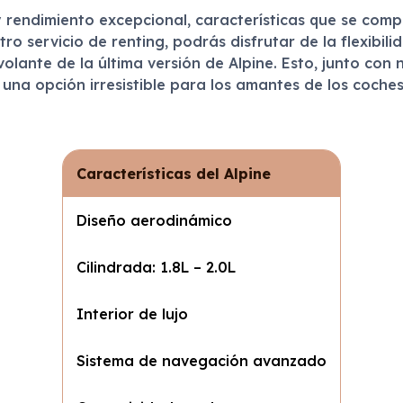
 rendimiento excepcional, características que se com
tro servicio de renting, podrás disfrutar de la flexib
olante de la última versión de Alpine. Esto, junto con
 una opción irresistible para los amantes de los coche
Características del Alpine
Diseño aerodinámico
Cilindrada: 1.8L – 2.0L
Interior de lujo
Sistema de navegación avanzado