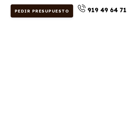
919 49 64 71
PEDIR PRESUPUESTO