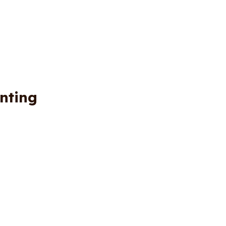
nting