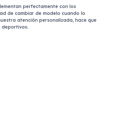
plementan perfectamente con los
ilidad de cambiar de modelo cuando lo
 nuestra atención personalizada, hace que
s deportivos.