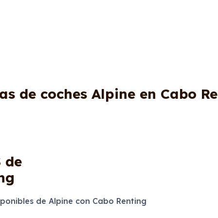
tas de coches Alpine en Cabo Re
S
de
ng
onibles de Alpine con Cabo Renting