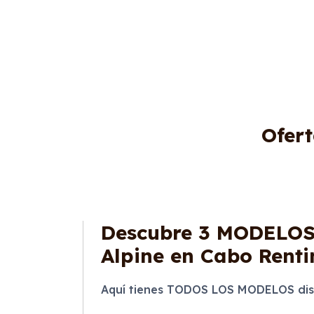
Ofer
Descubre
3 MODELO
Alpine en Cabo Renti
Aquí tienes TODOS LOS MODELOS disp