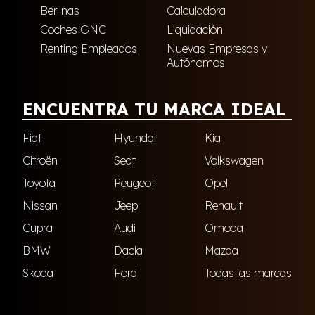
Berlinas
Calculadora
Coches GNC
Liquidación
Renting Empleados
Nuevas Empresas y
Autónomos
ENCUENTRA TU MARCA IDEAL
Fiat
Hyundai
Kia
Citroën
Seat
Volkswagen
Toyota
Peugeot
Opel
Nissan
Jeep
Renault
Cupra
Audi
Omoda
BMW
Dacia
Mazda
Skoda
Ford
Todas las marcas