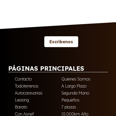
Escríbenos
PÁGINAS PRINCIPALES
Contacto
Quienes Somos
Todoterrenos
A Largo Plazo
Autocaravanas
Segunda Mano
Leasing
Pequeños
Barato
7 plazas
Con Asnef
15.000km Año