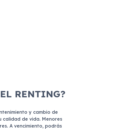
 EL RENTING?
antenimiento y cambio de
u calidad de vida. Menores
eres. A vencimiento, podrás