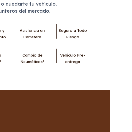
r o quedarte tu vehículo.
punteros del mercado.
n y
Asistencia en
Seguro a Todo
nto
Carretera
Riesgo
a
Cambio de
Vehículo Pre-
*
Neumáticos*
entrega