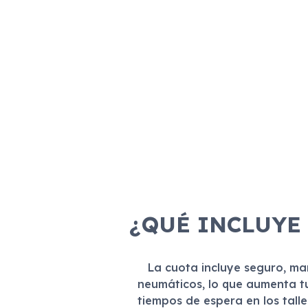
¿QUÉ INCLUYE
La cuota incluye seguro, m
neumáticos, lo que aumenta t
tiempos de espera en los tall