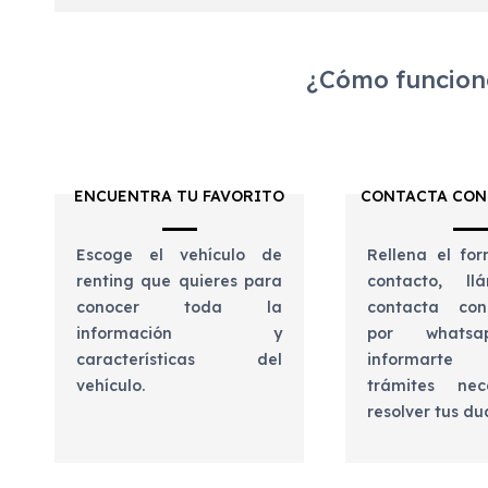
¿Cómo funciona
ENCUENTRA TU FAVORITO
CONTACTA CON
Escoge el vehículo de
Rellena el for
renting que quieres para
contacto, l
conocer toda la
contacta con
información y
por whats
características del
informart
vehículo.
trámites nec
resolver tus d