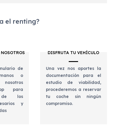
 el renting?
 NOSOTROS
DISFRUTA TU VEHÍCULO
mulario de
Una vez nos aportes la
lámanos o
documentación para el
 nosotros
estudio de viabilidad,
app para
procederemos a reservar
e de los
tu coche sin ningún
esarios y
compromiso.
udas