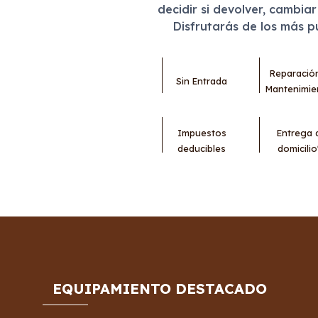
decidir si devolver, cambia
Disfrutarás de los más 
Reparació
Sin Entrada
Mantenimie
Impuestos
Entrega 
deducibles
domicilio
EQUIPAMIENTO DESTACADO