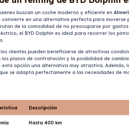
quienes buscan un coche moderno y eficiente en
Almer
 lo convierte en una alternativa perfecta para moverse 
disfrutan de la comodidad de no preocuparse por gastos
ctrico, el BYD Dolphin es ideal para recorrer los pint
s.
 los clientes pueden beneficiarse de atractivas condici
 en los plazos de contratación y la posibilidad de cambi
 esta opción una alternativa muy atractiva. Además, l
n, que se adapta perfectamente a las necesidades de m
erística
Descripción
omía
Hasta 400 km