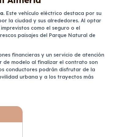
ía
. Este vehículo eléctrico destaca por su
por la ciudad y sus alrededores. Al optar
 imprevistos como el seguro o el
orescos paisajes del Parque Natural de
ones financieras y un servicio de atención
ar de modelo al finalizar el contrato son
os conductores podrán disfrutar de la
ovilidad urbana y a los trayectos más