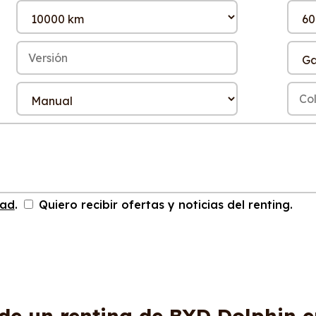
dad
.
Quiero recibir ofertas y noticias del renting.
de un renting de BYD Dolphin 