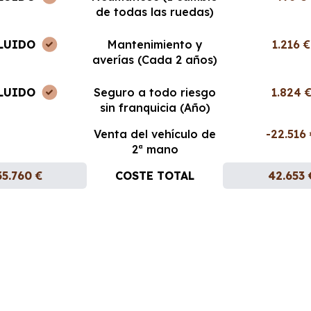
de todas las ruedas)
LUIDO
Mantenimiento y
1.216 €
averías (Cada 2 años)
LUIDO
Seguro a todo riesgo
1.824 
sin franquicia (Año)
Venta del vehículo de
-22.516
2ª mano
35.760 €
COSTE TOTAL
42.653 