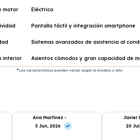
e motor
Eléctrico
ividad
Pantalla táctil y integración smartphone
dad
Sistemas avanzados de asistencia al cond
 interior
Asientos cómodos y gran capacidad de m
Las características pueden variar según el modelo y año.
Ana Martínez -
Javier 
3 Jun, 2026
20 Jul