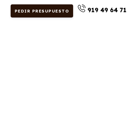
919 49 64 71
PEDIR PRESUPUESTO