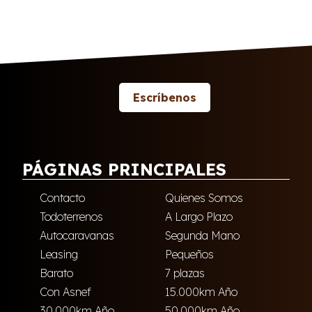
Escríbenos
PÁGINAS PRINCIPALES
Contacto
Quienes Somos
Todoterrenos
A Largo Plazo
Autocaravanas
Segunda Mano
Leasing
Pequeños
Barato
7 plazas
Con Asnef
15.000km Año
30.000km Año
50.000km Año