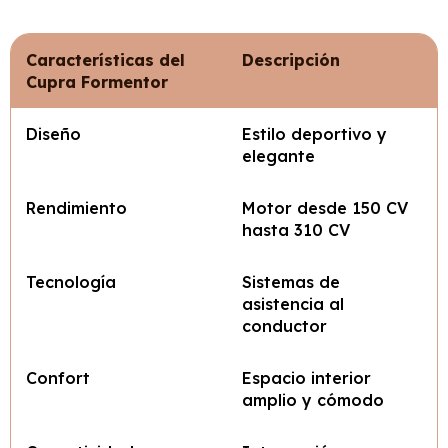
Características del
Descripción
Cupra Formentor
Diseño
Estilo deportivo y
elegante
Rendimiento
Motor desde 150 CV
hasta 310 CV
Tecnología
Sistemas de
asistencia al
conductor
Confort
Espacio interior
amplio y cómodo