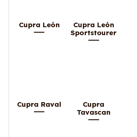
Cupra León
Cupra León
Sportstourer
Cupra Raval
Cupra
Tavascan