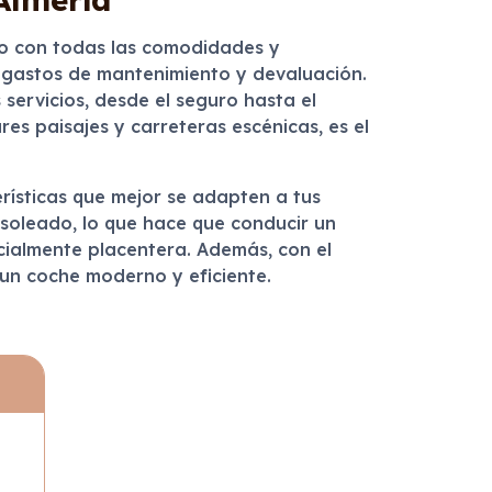
jo con todas las comodidades y
s gastos de mantenimiento y devaluación.
 servicios, desde el seguro hasta el
es paisajes y carreteras escénicas, es el
terísticas que mejor se adapten a tus
 soleado, lo que hace que conducir un
cialmente placentera. Además, con el
 un coche moderno y eficiente.