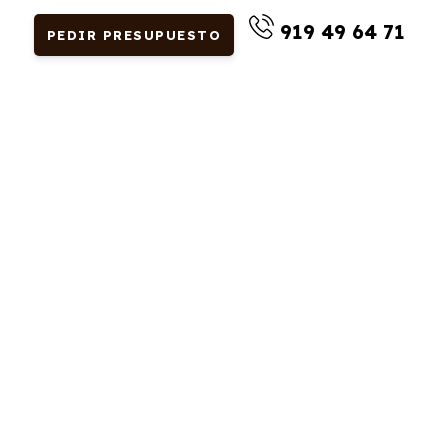
919 49 64 71
PEDIR PRESUPUESTO