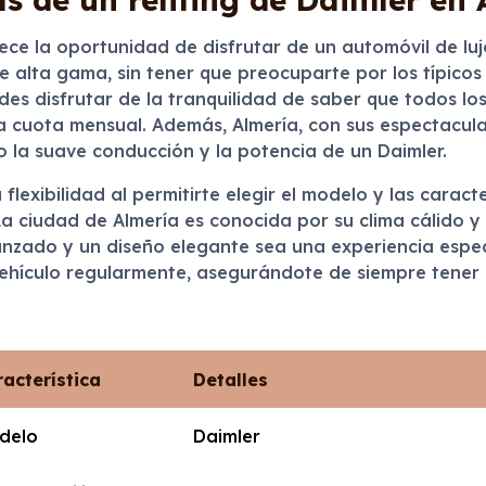
ece la oportunidad de disfrutar de un automóvil de lu
 alta gama, sin tener que preocuparte por los típico
des disfrutar de la tranquilidad de saber que todos los
a cuota mensual. Además, Almería, con sus espectacular
 la suave conducción y la potencia de un Daimler.
 flexibilidad al permitirte elegir el modelo y las carac
a ciudad de Almería es conocida por su clima cálido y
anzado y un diseño elegante sea una experiencia espe
 vehículo regularmente, asegurándote de siempre tener
acterística
Detalles
delo
Daimler