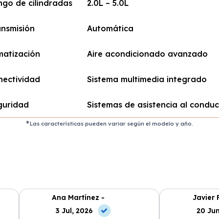
ngo de cilindradas
2.0L – 5.0L
ansmisión
Automática
matización
Aire acondicionado avanzado
nectividad
Sistema multimedia integrado
guridad
Sistemas de asistencia al condu
Las características pueden variar según el modelo y año.
Ana Martínez -
Javier 
3 Jul, 2026
20 Jun