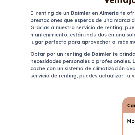
El renting de un
Daimler
en
Almería
te ofr
prestaciones que esperas de una marca de
Gracias a nuestro servicio de renting, pue
mantenimiento, están incluidos en una sol
lugar perfecto para aprovechar al máximo
Optar por un renting de
Daimler
te brinda
necesidades personales o profesionales. L
coche con un sistema de climatización av
servicio de renting, puedes actualizar tu
Car
Mo