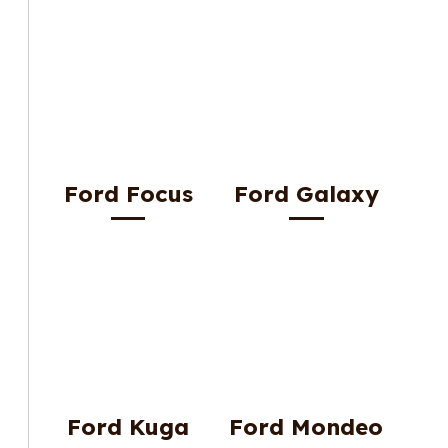
Ford Focus
Ford Galaxy
Ford Kuga
Ford Mondeo