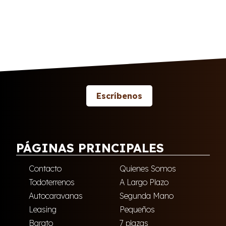
Escríbenos
PÁGINAS PRINCIPALES
Contacto
Quienes Somos
Todoterrenos
A Largo Plazo
Autocaravanas
Segunda Mano
Leasing
Pequeños
Barato
7 plazas