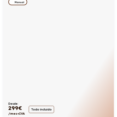
Manual
Desde:
299
€
Todo incluido
/mes+IVA