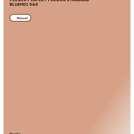
BLUEHDI S&S
Manual