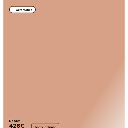
Automático
Desde:
428
€
Todo incluido