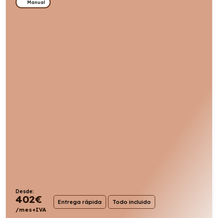
Manual
Desde:
402
€
Entrega rápida
Todo incluido
/mes+IVA