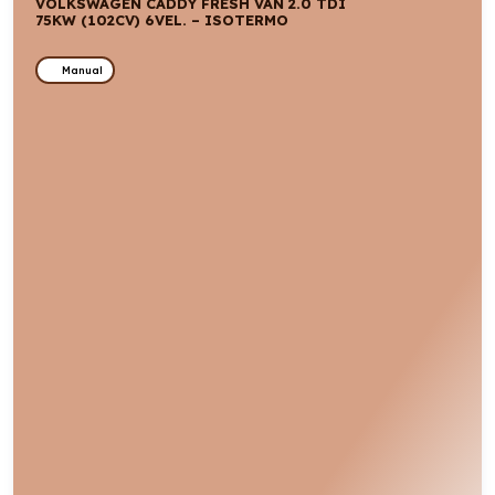
VOLKSWAGEN CADDY FRESH VAN 2.0 TDI
75KW (102CV) 6VEL. – ISOTERMO
Manual