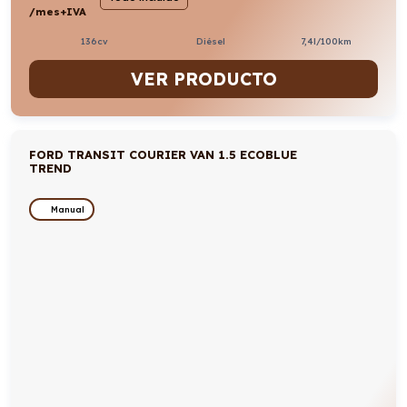
/mes+IVA
136cv
Diésel
7,4l/100km
VER PRODUCTO
FORD TRANSIT COURIER VAN 1.5 ECOBLUE
TREND
Manual