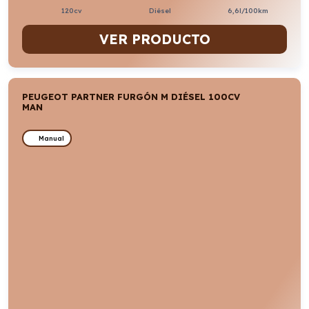
120cv
Diésel
6,6l/100km
VER PRODUCTO
PEUGEOT PARTNER FURGÓN M DIÉSEL 100CV
MAN
Manual