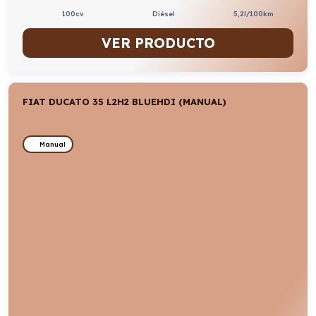
100cv
Diésel
5,2l/100km
VER PRODUCTO
FIAT DUCATO 35 L2H2 BLUEHDI (MANUAL)
Manual