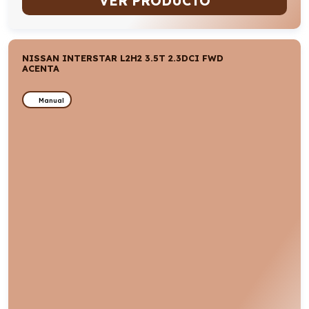
VER PRODUCTO
NISSAN INTERSTAR L2H2 3.5T 2.3DCI FWD
ACENTA
Manual