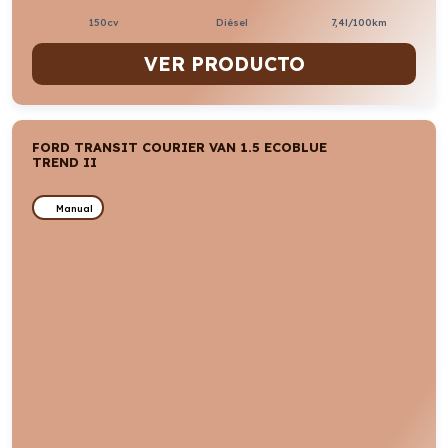
150cv
Diésel
7,4l/100km
VER PRODUCTO
FORD TRANSIT COURIER VAN 1.5 ECOBLUE
TREND II
Manual