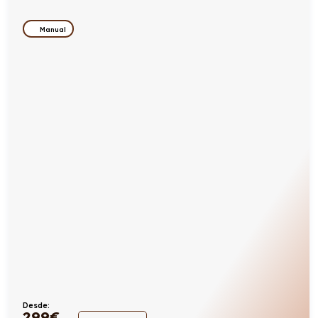
Manual
Desde:
299
€