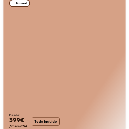
Manual
Desde:
399
€
Todo incluido
/mes+IVA