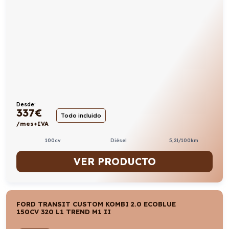
Desde:
337
€
Todo incluido
/mes+IVA
100cv
Diésel
5,2l/100km
VER PRODUCTO
FORD TRANSIT CUSTOM KOMBI 2.0 ECOBLUE
150CV 320 L1 TREND M1 II