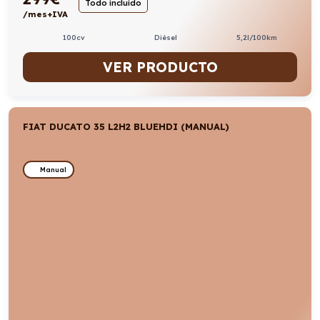
Todo incluido
/mes+IVA
100cv
Diésel
5,2l/100km
VER PRODUCTO
FIAT DUCATO 35 L2H2 BLUEHDI (MANUAL)
Manual