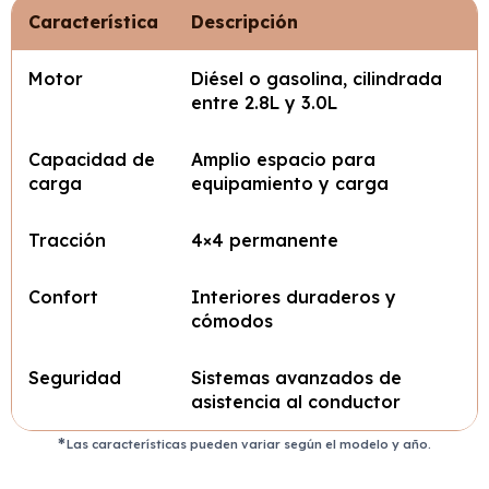
Característica
Descripción
Motor
Diésel o gasolina, cilindrada
entre 2.8L y 3.0L
Capacidad de
Amplio espacio para
carga
equipamiento y carga
Tracción
4×4 permanente
Confort
Interiores duraderos y
cómodos
Seguridad
Sistemas avanzados de
asistencia al conductor
Las características pueden variar según el modelo y año.