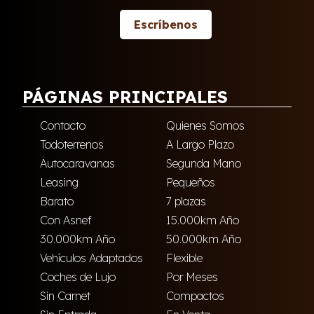
Escríbenos
PÁGINAS PRINCIPALES
Contacto
Quienes Somos
Todoterrenos
A Largo Plazo
Autocaravanas
Segunda Mano
Leasing
Pequeños
Barato
7 plazas
Con Asnef
15.000km Año
30.000km Año
50.000km Año
Vehículos Adaptados
Flexible
Coches de Lujo
Por Meses
Sin Carnet
Compactos