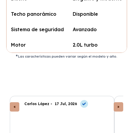
Techo panorámico
Disponible
Sistema de seguridad
Avanzado
Motor
2.0L turbo
Las características pueden variar según el modelo y año.
Carlos López -
17 Jul, 2026
An