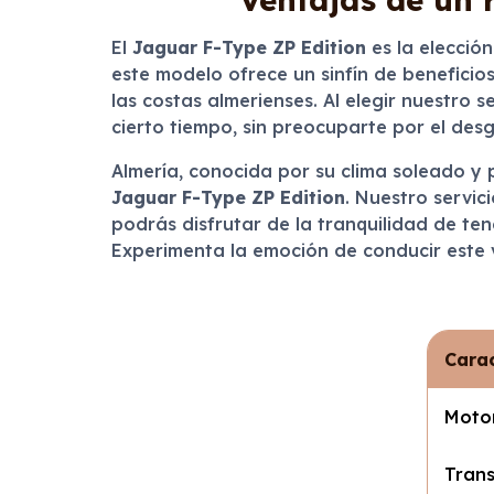
El
Jaguar F-Type ZP Edition
es la elecció
este modelo ofrece un sinfín de beneficio
las costas almerienses. Al elegir nuestro 
cierto tiempo, sin preocuparte por el desg
Almería, conocida por su clima soleado y p
Jaguar F-Type ZP Edition
. Nuestro servic
podrás disfrutar de la tranquilidad de ten
Experimenta la emoción de conducir este 
Carac
Moto
Trans