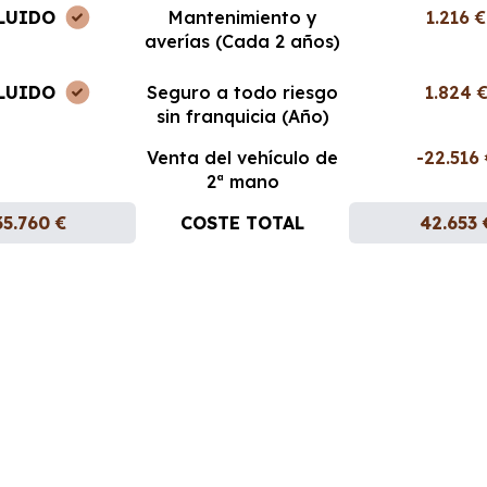
LUIDO
Mantenimiento y
1.216 €
averías (Cada 2 años)
LUIDO
Seguro a todo riesgo
1.824 
sin franquicia (Año)
Venta del vehículo de
-22.516
2ª mano
35.760 €
COSTE TOTAL
42.653 