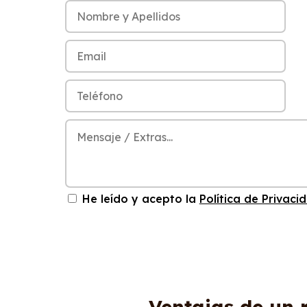
He leído y acepto la
Política de Privaci
Ventajas de un 