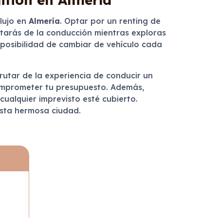
lujo en
Almería
. Optar por un renting de
rutarás de la conducción mientras exploras
la posibilidad de cambiar de vehículo cada
frutar de la experiencia de conducir un
n comprometer tu presupuesto. Además,
cualquier imprevisto esté cubierto.
esta hermosa ciudad.