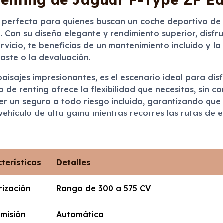
n perfecta para quienes buscan un coche deportivo de 
s. Con su diseño elegante y rendimiento superior, disf
servicio, te beneficias de un mantenimiento incluido y 
aste o la devaluación.
aisajes impresionantes, es el escenario ideal para dis
io de renting ofrece la flexibilidad que necesitas, si
er un seguro a todo riesgo incluido, garantizando que 
vehículo de alta gama mientras recorres las rutas de 
terísticas
Detalles
rización
Rango de 300 a 575 CV
misión
Automática