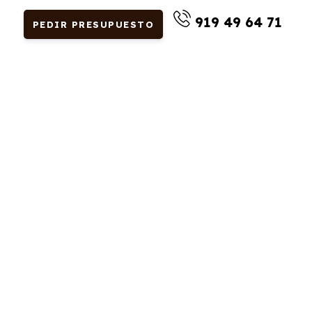
919 49 64 71
PEDIR PRESUPUESTO