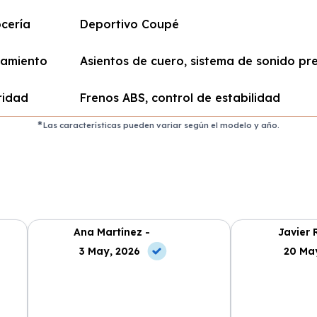
cería
Deportivo Coupé
pamiento
Asientos de cuero, sistema de sonido p
ridad
Frenos ABS, control de estabilidad
Las características pueden variar según el modelo y año.
Ana Martínez -
Javier 
3 May, 2026
20 Ma