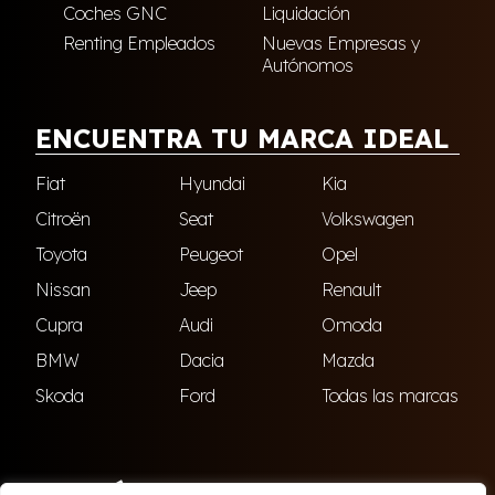
Coches GNC
Liquidación
Renting Empleados
Nuevas Empresas y
Autónomos
ENCUENTRA TU MARCA IDEAL
Fiat
Hyundai
Kia
Citroën
Seat
Volkswagen
Toyota
Peugeot
Opel
Nissan
Jeep
Renault
Cupra
Audi
Omoda
BMW
Dacia
Mazda
Skoda
Ford
Todas las marcas
ENCUÉNTRANOS