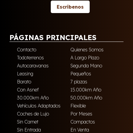
Escríbenos
PÁGINAS PRINCIPALES
Contacto
Quienes Somos
Todoterrenos
A Largo Plazo
Autocaravanas
Segunda Mano
Leasing
Pequeños
Barato
7 plazas
Con Asnef
15.000km Año
30.000km Año
50.000km Año
Vehículos Adaptados
Flexible
Coches de Lujo
Por Meses
Sin Carnet
Compactos
Sin Entrada
En Venta