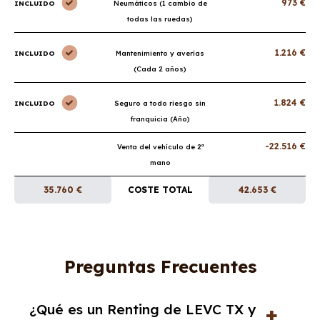
973 €
INCLUIDO
Neumáticos (1 cambio de
todas las ruedas)
1.216 €
INCLUIDO
Mantenimiento y averías
(Cada 2 años)
1.824 €
INCLUIDO
Seguro a todo riesgo sin
franquicia (Año)
-22.516 €
Venta del vehículo de 2ª
mano
35.760 €
COSTE TOTAL
42.653 €
Preguntas Frecuentes
¿Qué es un Renting de LEVC TX y