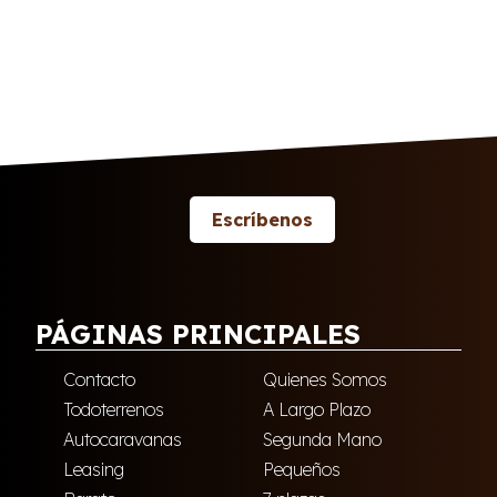
Escríbenos
PÁGINAS PRINCIPALES
Contacto
Quienes Somos
Todoterrenos
A Largo Plazo
Autocaravanas
Segunda Mano
Leasing
Pequeños