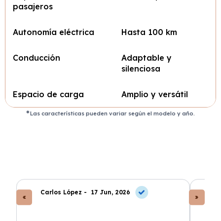
pasajeros
Autonomía eléctrica
Hasta 100 km
Conducción
Adaptable y
silenciosa
Espacio de carga
Amplio y versátil
Las características pueden variar según el modelo y año.
Carlos López -
17 Jun, 2026
An