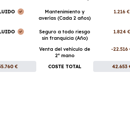
LUIDO
Mantenimiento y
1.216 €
averías (Cada 2 años)
LUIDO
Seguro a todo riesgo
1.824 
sin franquicia (Año)
Venta del vehículo de
-22.516
2ª mano
35.760 €
COSTE TOTAL
42.653 