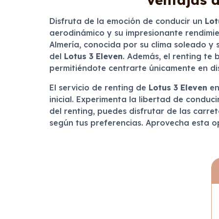
Disfruta de la emoción de conducir un
Lot
aerodinámico y su impresionante rendimie
Almería, conocida por su clima soleado y s
del
Lotus 3 Eleven
. Además, el renting te
permitiéndote centrarte únicamente en disf
El servicio de renting de
Lotus 3 Eleven
en
inicial. Experimenta la libertad de conduc
del renting, puedes disfrutar de las carr
según tus preferencias. Aprovecha esta op