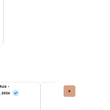
Ruiz -
Lucía Fernández -
, 2026
10 May, 2026