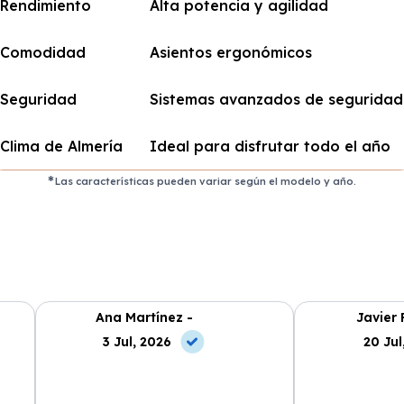
Rendimiento
Alta potencia y agilidad
Comodidad
Asientos ergonómicos
Seguridad
Sistemas avanzados de seguridad
Clima de Almería
Ideal para disfrutar todo el año
Las características pueden variar según el modelo y año.
Ana Martínez -
Javier 
3 Jul, 2026
20 Jul