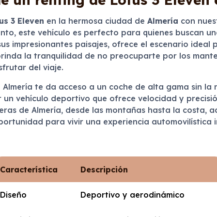
us 3 Eleven
en la hermosa ciudad de
Almería
con nuest
nto, este vehículo es perfecto para quienes buscan un
us impresionantes paisajes, ofrece el escenario ideal p
 brinda la tranquilidad de no preocuparte por los mant
rutar del viaje.
 Almería te da acceso a un coche de alta gama sin la n
ir un vehículo deportivo que ofrece velocidad y precisió
eteras de Almería, desde las montañas hasta la costa,
ortunidad para vivir una experiencia automovilística i
Característica
Descripción
Diseño
Deportivo y aerodinámico