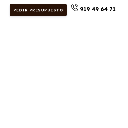
919 49 64 71
PEDIR PRESUPUESTO