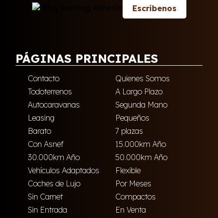
Escríbenos
PÁGINAS PRINCIPALES
Contacto
Quienes Somos
Todoterrenos
A Largo Plazo
Autocaravanas
Segunda Mano
Leasing
Pequeños
Barato
7 plazas
Con Asnef
15.000km Año
30.000km Año
50.000km Año
Vehículos Adaptados
Flexible
Coches de Lujo
Por Meses
Sin Carnet
Compactos
Sin Entrada
En Venta