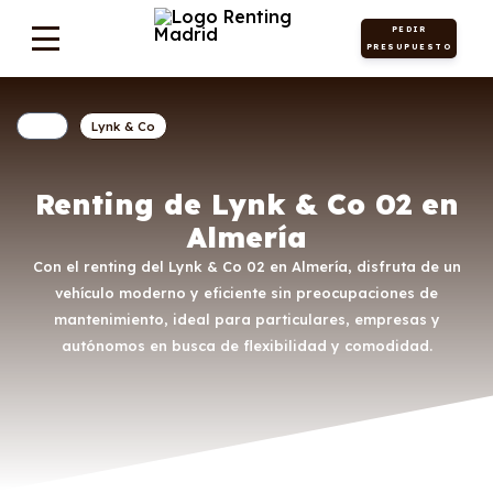
PEDIR
PRESUPUESTO
Lynk & Co
Renting de Lynk & Co 02 en
Almería
Con el renting del Lynk & Co 02 en Almería, disfruta de un
vehículo moderno y eficiente sin preocupaciones de
mantenimiento, ideal para particulares, empresas y
autónomos en busca de flexibilidad y comodidad.