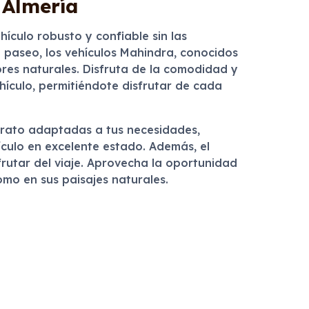
 Almería
ículo robusto y confiable sin las
 paseo, los vehículos Mahindra, conocidos
ores naturales. Disfruta de la comodidad y
ehículo, permitiéndote disfrutar de cada
trato adaptadas a tus necesidades,
ículo en excelente estado. Además, el
frutar del viaje. Aprovecha la oportunidad
mo en sus paisajes naturales.