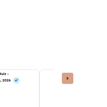
Ruiz -
Lucía Fernández -
, 2026
10 May, 2026