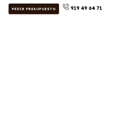
919 49 64 71
PEDIR PRESUPUESTO