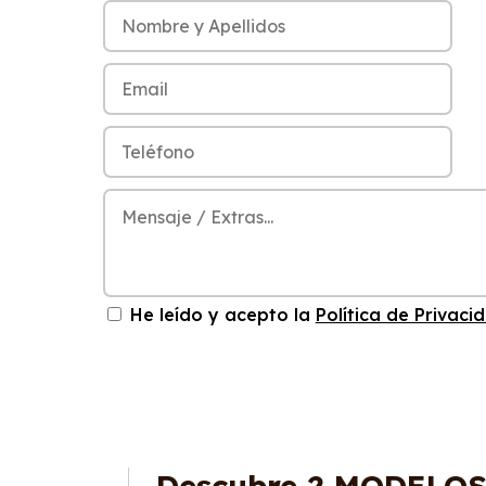
He leído y acepto la
Política de Privaci
Descubre
2 MODELO