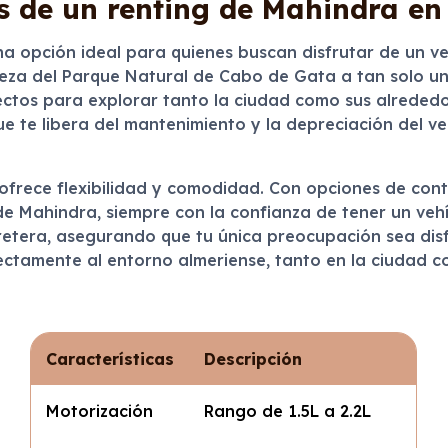
s de un renting de Mahindra en
a opción ideal para quienes buscan disfrutar de un veh
eza del Parque Natural de Cabo de Gata a tan solo un
rfectos para explorar tanto la ciudad como sus alreded
que te libera del mantenimiento y la depreciación del v
ofrece flexibilidad y comodidad. Con opciones de con
 de Mahindra, siempre con la confianza de tener un veh
rretera, asegurando que tu única preocupación sea dis
ctamente al entorno almeriense, tanto en la ciudad co
Características
Descripción
Motorización
Rango de 1.5L a 2.2L