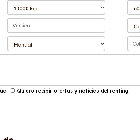
dad
.
Quiero recibir ofertas y noticias del renting.
S
de