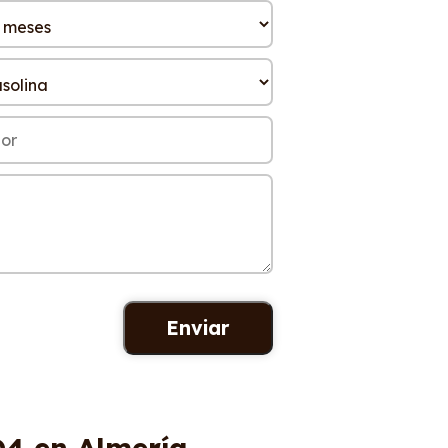
Q4 en Almería