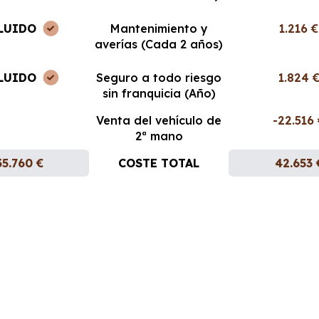
LUIDO
Mantenimiento y
1.216 €
averías (Cada 2 años)
LUIDO
Seguro a todo riesgo
1.824 
sin franquicia (Año)
Venta del vehículo de
-22.516
2ª mano
35.760 €
COSTE TOTAL
42.653 