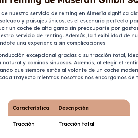
 de nuestro servicio de renting en
Almería
significa di
a soleado y paisajes únicos, es el escenario perfecto p
ucir un coche de alta gama sin preocuparte por gast
estro servicio de renting. Además, la flexibilidad de n
ándote una experiencia sin complicaciones.
nducción excepcional gracias a su tracción total, idea
 natural y caminos sinuosos. Además, al elegir el rent
rando que siempre estás al volante de un coche modern
 cada trayecto mientras nosotros nos encargamos de tod
Característica
Descripción
Tracción
Tracción total