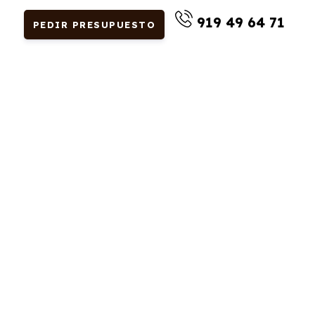
919 49 64 71
PEDIR PRESUPUESTO