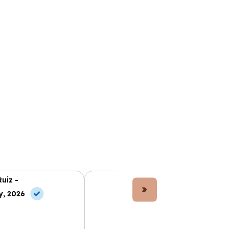
Ruiz -
Lucía Fernández -
y, 2026
10 Jul, 2026