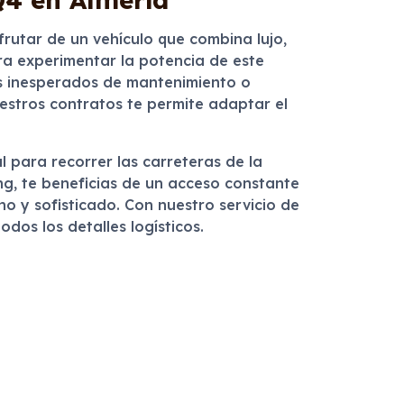
sfrutar de un vehículo que combina lujo,
ara experimentar la potencia de este
os inesperados de mantenimiento o
uestros contratos te permite adaptar el
l para recorrer las carreteras de la
ing, te beneficias de un acceso constante
o y sofisticado. Con nuestro servicio de
os los detalles logísticos.