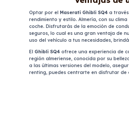
Optar por el
Maserati Ghibli SQ4
a través
rendimiento y estilo. Almería, con su clim
coche. Disfrutarás de la emoción de cond
seguros, lo cual es una gran ventaja de nu
uso del vehículo a tus necesidades, brind
El
Ghibli SQ4
ofrece una experiencia de co
región almeriense, conocida por su belleza
a las últimas versiones del modelo, asegu
renting, puedes centrarte en disfrutar de