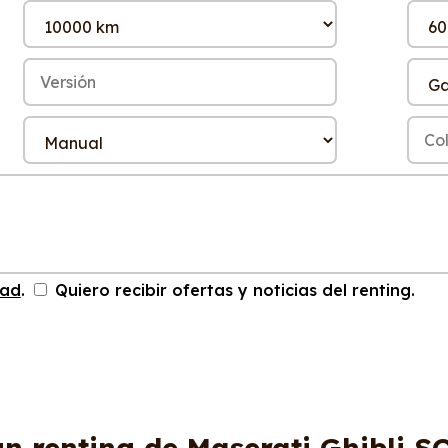
dad
.
Quiero recibir ofertas y noticias del renting.
un renting de Maserati Ghibli S