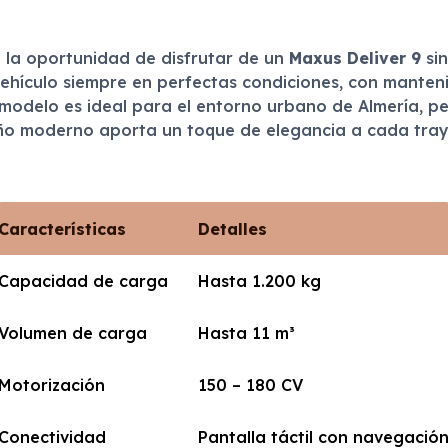
 la oportunidad de disfrutar de un
Maxus Deliver 9
sin
hículo siempre en perfectas condiciones, con mantenim
e modelo es ideal para el entorno urbano de Almería, pe
seño moderno aporta un toque de elegancia a cada tray
Características
Detalles
Capacidad de carga
Hasta 1.200 kg
Volumen de carga
Hasta 11 m³
Motorización
150 – 180 CV
Conectividad
Pantalla táctil con navegació