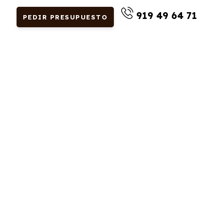
919 49 64 71
PEDIR PRESUPUESTO