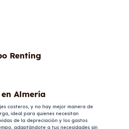
bo Renting
 en Almería
jes costeros, y no hay mejor manera de
rga, ideal para quienes necesitan
vidas de la depreciación y los gastos
tiempo, adaptándote a tus necesidades sin