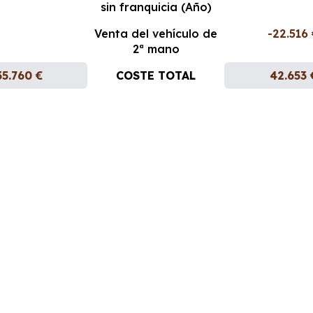
sin franquicia (Año)
Venta del vehículo de
-22.516
2ª mano
35.760 €
COSTE TOTAL
42.653 