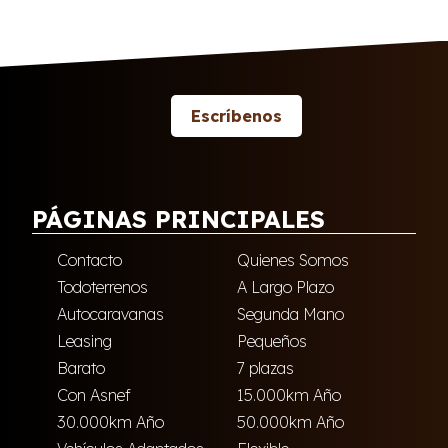
Escríbenos
PÁGINAS PRINCIPALES
Contacto
Quienes Somos
Todoterrenos
A Largo Plazo
Autocaravanas
Segunda Mano
Leasing
Pequeños
Barato
7 plazas
Con Asnef
15.000km Año
30.000km Año
50.000km Año