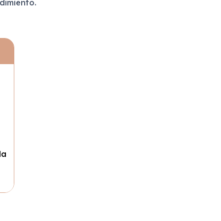
dimiento.
da