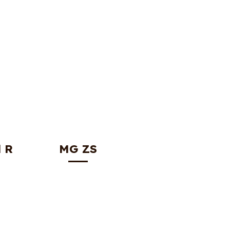
 R
MG ZS