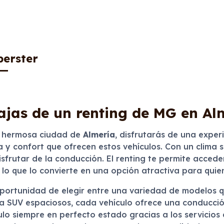
erster
ajas de un renting de MG en Al
 hermosa ciudad de
Almería
, disfrutarás de una exper
a y confort que ofrecen estos vehículos. Con un clima 
 disfrutar de la conducción. El renting te permite acc
lo que lo convierte en una opción atractiva para quien
oportunidad de elegir entre una variedad de modelos q
 SUV espaciosos, cada vehículo ofrece una conducción
ulo siempre en perfecto estado gracias a los servicios