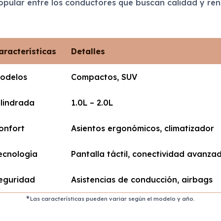
pular entre los conductores que buscan calidad y ren
aracterísticas
Detalles
odelos
Compactos, SUV
ilindrada
1.0L – 2.0L
onfort
Asientos ergonómicos, climatizador
ecnología
Pantalla táctil, conectividad avanza
eguridad
Asistencias de conducción, airbags
Las características pueden variar según el modelo y año.