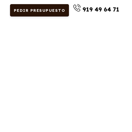
919 49 64 71
PEDIR PRESUPUESTO