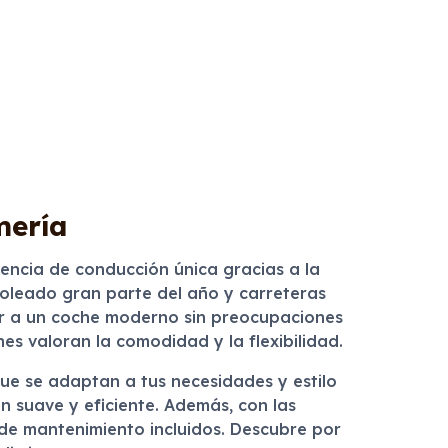
mería
iencia de conducción única gracias a la
soleado gran parte del año y carreteras
eder a un coche moderno sin preocupaciones
es valoran la comodidad y la flexibilidad.
ue se adaptan a tus necesidades y estilo
 suave y eficiente. Además, con las
 de mantenimiento incluidos. Descubre por