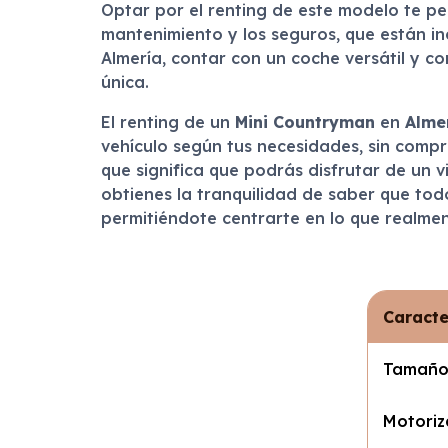
Optar por el renting de este modelo te pe
mantenimiento y los seguros, que están inc
Almería, contar con un coche versátil y c
única.
El renting de un
Mini Countryman
en
Alme
vehículo según tus necesidades, sin compr
que significa que podrás disfrutar de un v
obtienes la tranquilidad de saber que tod
permitiéndote centrarte en lo que realmen
Caracte
Tamañ
Motoriz