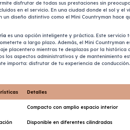
rmite disfrutar de todas sus prestaciones sin preocupa
luidos en el servicio. En una ciudad donde el sol y el 
on un diseño distintivo como el Mini Countryman hace 
ría
es una opción inteligente y práctica. Este servicio 
ometerte a largo plazo. Además, el Mini Countryman es 
iaje placentero mientras te desplazas por la histórica 
os los aspectos administrativos y de mantenimiento es
te importa: disfrutar de tu experiencia de conducción.
rísticas
Detalles
o
Compacto con amplio espacio interior
ación
Disponible en diferentes cilindradas