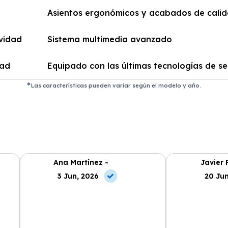
Asientos ergonómicos y acabados de cali
vidad
Sistema multimedia avanzado
dad
Equipado con las últimas tecnologías de s
Las características pueden variar según el modelo y año.
Ana Martínez -
Javier 
3 Jun, 2026
20 Jun