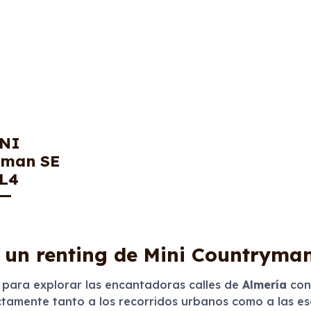
NI
yman SE
L4
 un renting de Mini Countryma
 para explorar las encantadoras calles de
Almería
con 
tamente tanto a los recorridos urbanos como a las es