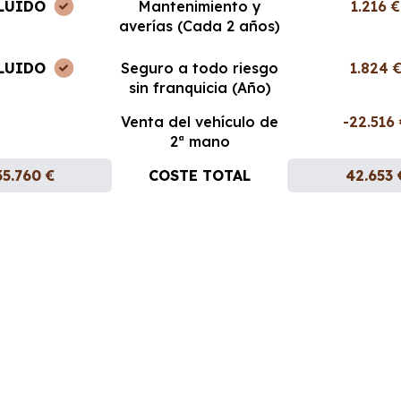
LUIDO
Mantenimiento y
1.216 €
averías (Cada 2 años)
LUIDO
Seguro a todo riesgo
1.824 
sin franquicia (Año)
Venta del vehículo de
-22.516
2ª mano
35.760 €
COSTE TOTAL
42.653 