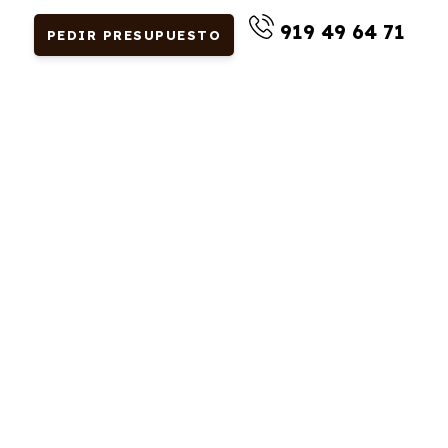
919 49 64 71
PEDIR PRESUPUESTO