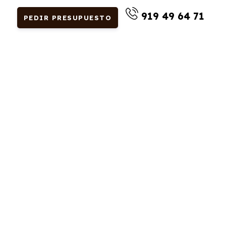
919 49 64 71
PEDIR PRESUPUESTO