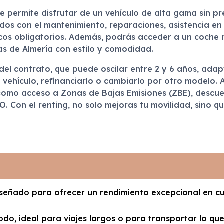
e permite disfrutar de un vehículo de alta gama sin pr
ados con el mantenimiento, reparaciones, asistencia en
icos obligatorios. Además, podrás acceder a un coche
ras de Almería con estilo y comodidad.
 del contrato, que puede oscilar entre 2 y 6 años, adap
l vehículo, refinanciarlo o cambiarlo por otro modelo. 
 como acceso a Zonas de Bajas Emisiones (ZBE), descue
AO. Con el renting, no solo mejoras tu movilidad, sino 
diseñado para ofrecer un rendimiento excepcional en cu
do, ideal para viajes largos o para transportar lo que