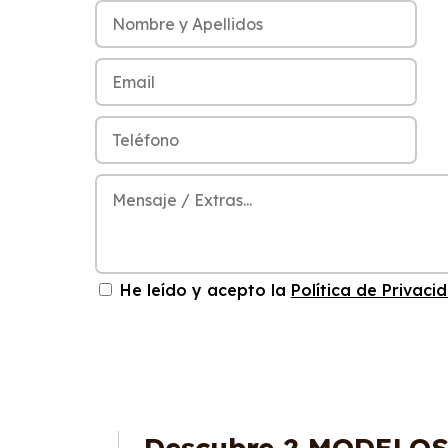
He leído y acepto la
Política de Privaci
Descubre
2 MODELO