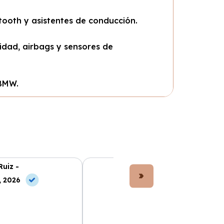
ooth y asistentes de conducción.
idad, airbags y sensores de
 BMW.
Ruiz -
Lucía Fernández -
, 2026
10 Jun, 2026