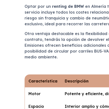
Optar por un
renting de BMW
en Almería t
servicio incluye todos los costes relacion
riesgo sin franquicia y cambio de neumát
exclusivo, ideal para recorrer las carrete
Otra ventaja destacable es la flexibilidad
contrato, tendrás la opción de devolver e
Emisiones ofrecen beneficios adicionales
posibilidad de circular por carriles BUS-V
medio ambiente.
Característica
Descripción
Motor
Potente y eficiente, 
Espacio
Interior amplio y cómo