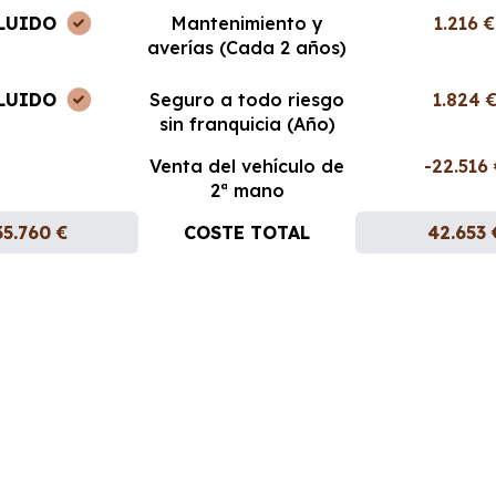
LUIDO
Mantenimiento y
1.216 €
averías (Cada 2 años)
LUIDO
Seguro a todo riesgo
1.824 
sin franquicia (Año)
Venta del vehículo de
-22.516
2ª mano
35.760 €
COSTE TOTAL
42.653 