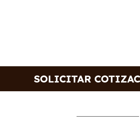
SOLICITAR COTIZA