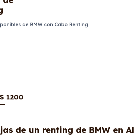
g
ponibles de BMW con Cabo Renting
S 1200
jas de un renting de BMW en A