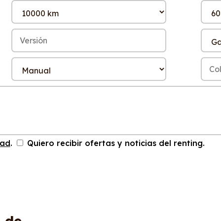
dad
.
Quiero recibir ofertas y noticias del renting.
S
de