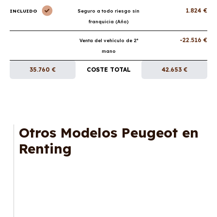
1.824 €
INCLUIDO
Seguro a todo riesgo sin
franquicia (Año)
-22.516 €
Venta del vehículo de 2ª
mano
35.760 €
COSTE TOTAL
42.653 €
Otros Modelos Peugeot en
Renting