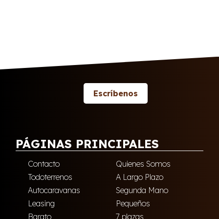
Escríbenos
PÁGINAS PRINCIPALES
Contacto
Quienes Somos
Todoterrenos
A Largo Plazo
Autocaravanas
Segunda Mano
Leasing
Pequeños
Barato
7 plazas