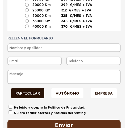
20000 Km
299
€/MES
+ IVA
25000 Km
312
€/MES
+ IVA
30000 Km
325
€/MES
+ IVA
35000 Km
345
€/MES
+ IVA
40000 Km
370
€/MES
+ IVA
RELLENA EL FORMULARIO
PARTICULAR
AUTÓNOMO
EMPRESA
He leído y acepto la
Política de Privacidad
.
Quiero recibir ofertas y noticias del renting.