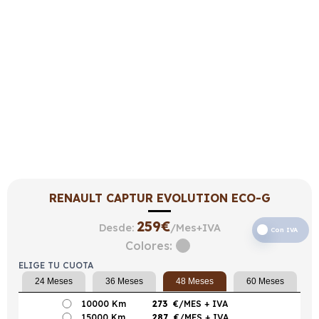
RENAULT CAPTUR EVOLUTION ECO-G
259
€
Desde:
/Mes+IVA
Con IVA
Colores:
ELIGE TU CUOTA
24 Meses
36 Meses
48 Meses
60 Meses
10000 Km
273
€/MES
+ IVA
15000 Km
287
€/MES
+ IVA