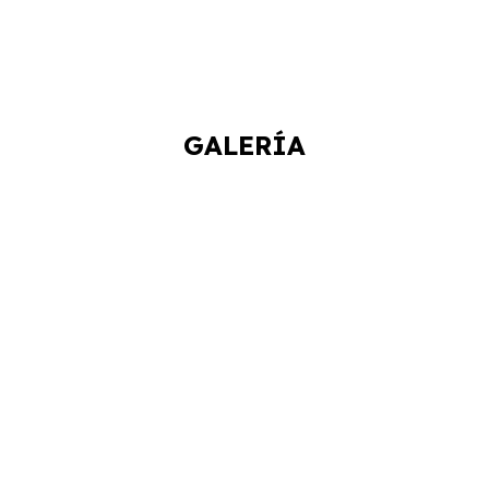
GALERÍA