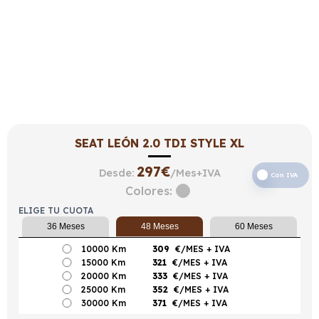
SEAT LEÓN 2.0 TDI STYLE XL
297
€
Desde:
/Mes+IVA
Con IVA
Colores:
ELIGE TU CUOTA
36 Meses
48 Meses
60 Meses
10000 Km
309
€/MES
+ IVA
15000 Km
321
€/MES
+ IVA
20000 Km
333
€/MES
+ IVA
25000 Km
352
€/MES
+ IVA
30000 Km
371
€/MES
+ IVA