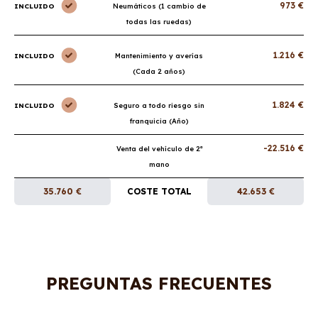
973 €
INCLUIDO
Neumáticos (1 cambio de
todas las ruedas)
1.216 €
INCLUIDO
Mantenimiento y averías
(Cada 2 años)
1.824 €
INCLUIDO
Seguro a todo riesgo sin
franquicia (Año)
-22.516 €
Venta del vehículo de 2ª
mano
35.760 €
COSTE TOTAL
42.653 €
PREGUNTAS FRECUENTES