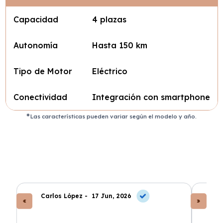
Capacidad
4 plazas
Autonomía
Hasta 150 km
Tipo de Motor
Eléctrico
Conectividad
Integración con smartphone
Las características pueden variar según el modelo y año.
Carlos López -
17 Jun, 2026
An