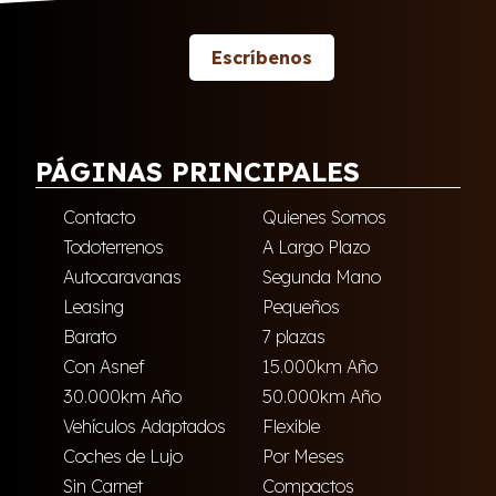
Escríbenos
PÁGINAS PRINCIPALES
Contacto
Quienes Somos
Todoterrenos
A Largo Plazo
Autocaravanas
Segunda Mano
Leasing
Pequeños
Barato
7 plazas
Con Asnef
15.000km Año
30.000km Año
50.000km Año
Vehículos Adaptados
Flexible
Coches de Lujo
Por Meses
Sin Carnet
Compactos