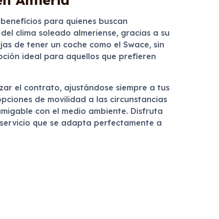
 beneficios para quienes buscan
r del clima soleado almeriense, gracias a su
jas de tener un coche como el Swace, sin
pción ideal para aquellos que prefieren
izar el contrato, ajustándose siempre a tus
opciones de movilidad a las circunstancias
amigable con el medio ambiente. Disfruta
 servicio que se adapta perfectamente a