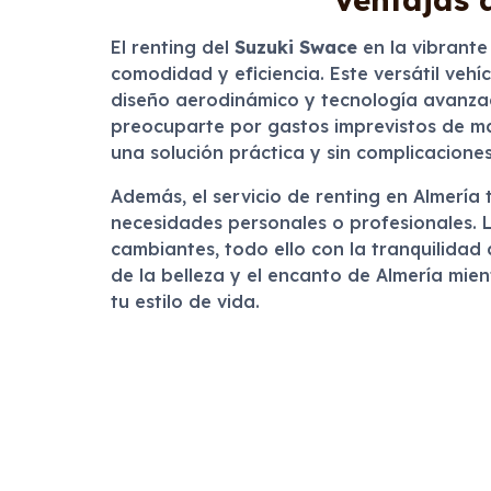
El renting del
Suzuki Swace
en la vibrant
comodidad y eficiencia. Este versátil vehíc
diseño aerodinámico y tecnología avanzada
preocuparte por gastos imprevistos de man
una solución práctica y sin complicaciones
Además, el servicio de renting en Almería 
necesidades personales o profesionales. La
cambiantes, todo ello con la tranquilidad
de la belleza y el encanto de Almería mi
tu estilo de vida.