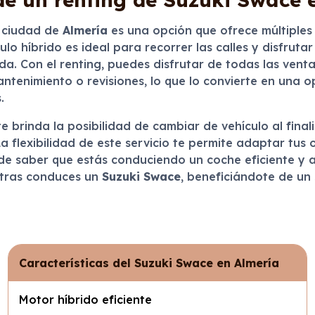
e ciudad de
Almería
es una opción que ofrece múltiples
ulo híbrido es ideal para recorrer las calles y disfruta
. Con el renting, puedes disfrutar de todas las venta
tenimiento o revisiones, lo que lo convierte en una o
.
te brinda la posibilidad de cambiar de vehículo al final
 flexibilidad de este servicio te permite adaptar tus 
 de saber que estás conduciendo un coche eficiente y 
entras conduces un
Suzuki Swace
, beneficiándote de un
Características del Suzuki Swace en Almería
Motor híbrido eficiente