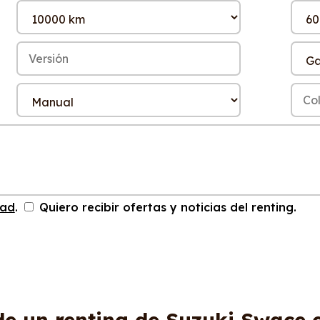
dad
.
Quiero recibir ofertas y noticias del renting.
de un renting de Suzuki Swace 