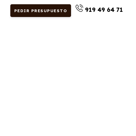
919 49 64 71
PEDIR PRESUPUESTO