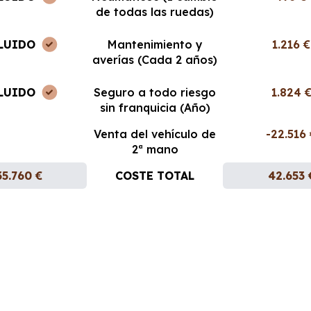
de todas las ruedas)
LUIDO
Mantenimiento y
1.216 €
averías (Cada 2 años)
LUIDO
Seguro a todo riesgo
1.824 
sin franquicia (Año)
Venta del vehículo de
-22.516
2ª mano
35.760 €
COSTE TOTAL
42.653 