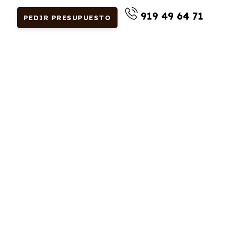
919 49 64 71
PEDIR PRESUPUESTO