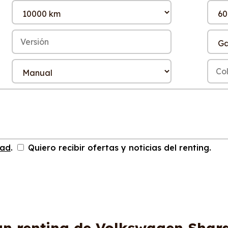
dad
.
Quiero recibir ofertas y noticias del renting.
un renting de Volkswagen Shar