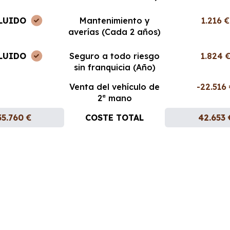
LUIDO
Mantenimiento y
1.216 €
averías (Cada 2 años)
LUIDO
Seguro a todo riesgo
1.824 
sin franquicia (Año)
Venta del vehículo de
-22.516
2ª mano
35.760 €
COSTE TOTAL
42.653 