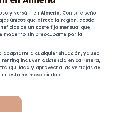
oso y versátil en
Almería
. Con su diseño
jes únicos que ofrece la región, desde
neficias de un coste fijo mensual que
he moderno sin preocuparte por la
a adaptarte a cualquier situación, ya sea
 renting incluyen asistencia en carretera,
tranquilidad y aprovecha las ventajas de
ng en esta hermosa ciudad.