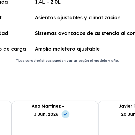
rada
1.4L – 2.0L
t
Asientos ajustables y climatización
dad
Sistemas avanzados de asistencia al co
o de carga
Amplio maletero ajustable
Las características pueden variar según el modelo y año.
Ana Martínez -
Javier 
3 Jun, 2026
20 Jun