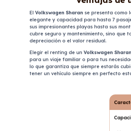
El
Volkswagen Sharan
se presenta como la
elegante y capacidad para hasta 7 pasajer
sus impresionantes playas hasta sus montañ
cubre seguro y mantenimiento, sino que t
depreciación o el valor residual.
Elegir el renting de un
Volkswagen Shara
para un viaje familiar o para tus necesida
lo que garantiza que siempre estarás cubi
tener un vehículo siempre en perfecto est
Caract
Capac