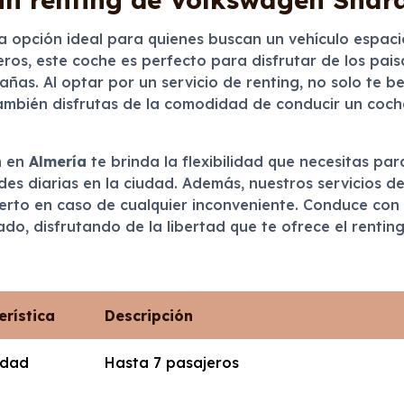
 opción ideal para quienes buscan un vehículo espaci
os, este coche es perfecto para disfrutar de los paisa
as. Al optar por un servicio de renting, no solo te be
ambién disfrutas de la comodidad de conducir un coc
n
en
Almería
te brinda la flexibilidad que necesitas par
des diarias en la ciudad. Además, nuestros servicios de
erto en caso de cualquier inconveniente. Conduce con 
ado, disfrutando de la libertad que te ofrece el renti
erística
Descripción
idad
Hasta 7 pasajeros