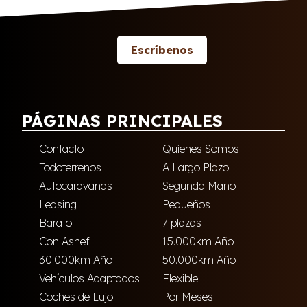
Escríbenos
PÁGINAS PRINCIPALES
Contacto
Quienes Somos
Todoterrenos
A Largo Plazo
Autocaravanas
Segunda Mano
Leasing
Pequeños
Barato
7 plazas
Con Asnef
15.000km Año
30.000km Año
50.000km Año
Vehículos Adaptados
Flexible
Coches de Lujo
Por Meses