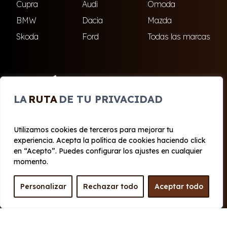
Cupra
Audi
Omoda
BMW
Dacia
Mazda
Skoda
Ford
Todas las marcas
ENCUÉNTRANOS
LA
RUTA
DE TU PRIVACIDAD
El Ejido
Roquetas de Mar
Utilizamos cookies de terceros para mejorar tu
experiencia. Acepta la política de cookies haciendo click
© 2020 - 2026 Cabo Renting
en “Acepto”. Puedes configurar los ajustes en cualquier
Aviso legal y Privacidad
|
Política de cookies
|
Términos
momento.
Personalizar
Rechazar todo
Aceptar todo