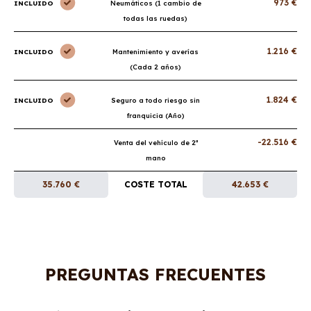
973 €
INCLUIDO
Neumáticos (1 cambio de
todas las ruedas)
1.216 €
INCLUIDO
Mantenimiento y averías
(Cada 2 años)
1.824 €
INCLUIDO
Seguro a todo riesgo sin
franquicia (Año)
-22.516 €
Venta del vehículo de 2ª
mano
35.760 €
COSTE TOTAL
42.653 €
PREGUNTAS FRECUENTES