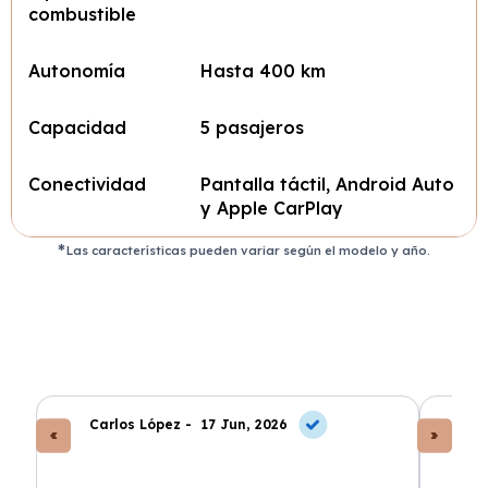
combustible
Autonomía
Hasta 400 km
Capacidad
5 pasajeros
Conectividad
Pantalla táctil, Android Auto
y Apple CarPlay
Las características pueden variar según el modelo y año.
Carlos López -
17 Jun, 2026
An