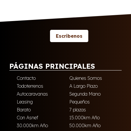
Escríbenos
PÁGINAS PRINCIPALES
Contacto
Quienes Somos
Todoterrenos
A Largo Plazo
Autocaravanas
Segunda Mano
Leasing
Pequeños
Barato
7 plazas
Con Asnef
15.000km Año
30.000km Año
50.000km Año