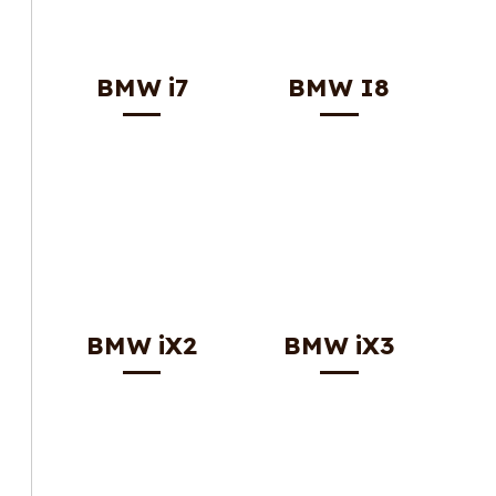
BMW i7
BMW I8
BMW iX2
BMW iX3