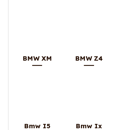
BMW XM
BMW Z4
Bmw I5
Bmw Ix