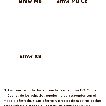
Bmw M8
Bmw M8 Csl
Bmw X8
*1. Los precios incluidos en nuestra web son sin IVA. 2. Las
imágenes de los vehículos pueden no corresponder con el
modelo ofertado. 3. Las ofertas y precios de nuestros coches
están sujetos a disponibilidad de las campañas de los