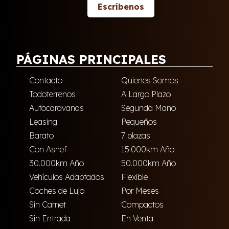
Escríbenos
PÁGINAS PRINCIPALES
Contacto
Quienes Somos
Todoterrenos
A Largo Plazo
Autocaravanas
Segunda Mano
Leasing
Pequeños
Barato
7 plazas
Con Asnef
15.000km Año
30.000km Año
50.000km Año
Vehículos Adaptados
Flexible
Coches de Lujo
Por Meses
Sin Carnet
Compactos
Sin Entrada
En Venta