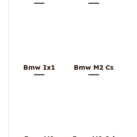
Bmw Ix1
Bmw M2 Cs